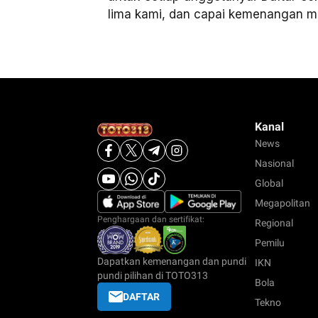
lima kami, dan capai kemenangan m
Kanal
News
Nasional
Global
Megapolitan
Penghargaan dan sertifikat:
Regional
Pemilu
Dapatkan kemenangan dan pundi
IKN
pundi pilihan di TOTO313
Bola
DAFTAR
Tekno