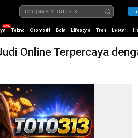
S
ya
Tekno
Otomotif
Bola
Lifestyle
Tren
Lestari
He
udi Online Terpercaya den