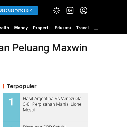
UBSCRIBE TOTO313
alth
Money
Properti
Edukasi
Travel
gan Peluang Maxwin
Terpopuler
Hasil Argentina Vs Venezuela
1
3-0, 'Perpisahan Manis' Lionel
Messi