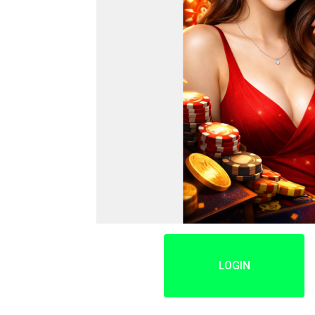
LOGIN