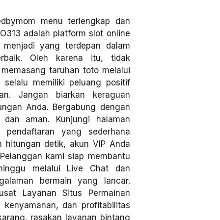
iredbymom menu terlengkap dan
313 adalah platform slot online
u menjadi yang terdepan dalam
baik. Oleh karena itu, tidak
a memasang taruhan toto melalui
 selalu memiliki peluang positif
an. Jangan biarkan keraguan
tungan Anda. Bergabung dengan
 dan aman. Kunjungi halaman
ir pendaftaran yang sederhana
 hitungan detik, akun VIP Anda
 Pelanggan kami siap membantu
inggu melalui Live Chat dan
alaman bermain yang lancar.
usat Layanan Situs Permainan
kenyamanan, dan profitabilitas
karang, rasakan layanan bintang